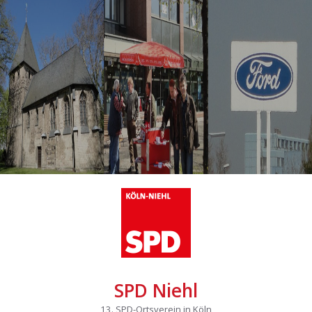
SPD Niehl
13. SPD-Ortsverein in Köln