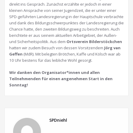
direkt ins Gespräch. Zunächst erzählte er jedoch in einer
kleinen Ansprache von seiner Jugendzeit, die er unter einer
SPD-geführten Landesregierung in der Hauptschule verbrachte
und dank des Bildungsschwerpunktes der Landesregierung die
Chance hatte, den zweiten Bildungsweg zu beschreiten. Auch
berichtete er aus seinem aktuellen Arbeitgebiet, der Außen-
und Sicherheitspolitik. Aus dem
Ortsverein Bilderstöckchen
hatten wir zudem Besuch von dessen Vorsitzendem
Jörg van
Geffen
(MdR). Mit belegten Brötchen, Kaffe und Kölsch war ab
10 Uhr bestens für das leibliche Wohl gesorgt.
Wir danken den Organisator*innen und allen
Teilnehmenden für einen angenehmen Start in den
Sonntag!
SPDniehl