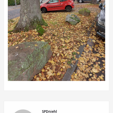
SPDniehl