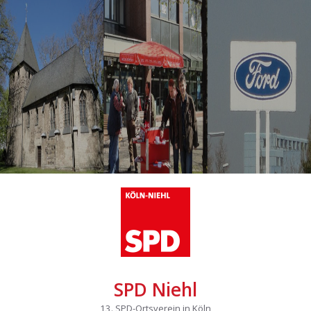
SPD Niehl
13. SPD-Ortsverein in Köln