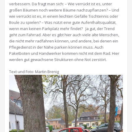
verbessern. Da fragt man sich: – Wie verrückt ist es, unter
großen Bäumen noch weitere Bäume nachzupflanzen? – Und
wie verrückt ist es, in einem leichten Gefälle Tischtennis oder
Boule zu spielen? – Was nützt eine gute Aufenthaltsqualität,
wenn man keinen Parkplatz mehr findet? Ja gut, der Trend
geht zum Fahrrad. Aber es gibt hier auch viele alte Menschen,
die nicht mehr radfahren können, und andere, bei denen ein
Pflegedienst in der Nähe parken können muss. Auch
Paketboten und Handwerker kommen nicht mit dem Rad. Hier
werden gut gewachsene Strukturen ohne Not zerstört.
Text und Foto: Martin Brenig